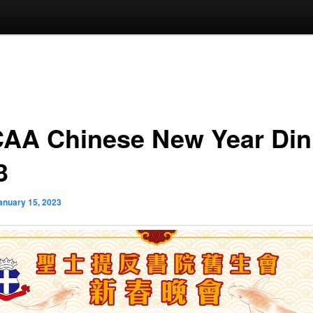
AA Chinese New Year Din
3
anuary 15, 2023