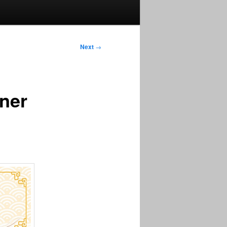
Next
→
ner