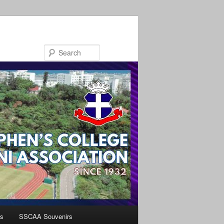
Search
s
SSCAA Souvenirs