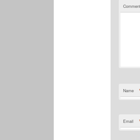
Commen
Name
Email